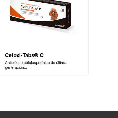
Cefoxi-Tabs® C
Antibiótico cefalosporínico de última
generación...