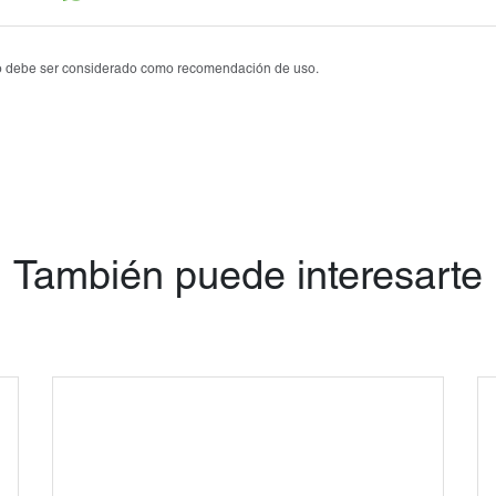
Tobrasone®
Vetamycon 6X
 no debe ser considerado como recomendación de uso.
También puede interesarte