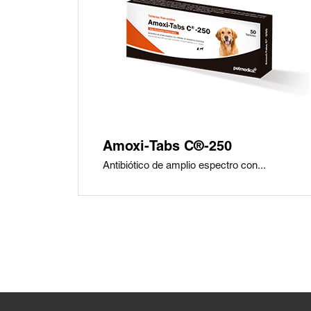
Amoxi-Tabs C®-250
Antibiótico de amplio espectro con...