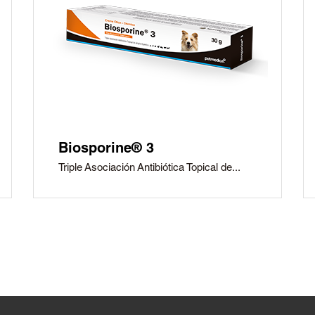
Biosporine® 3
Triple Asociación Antibiótica Topical de...