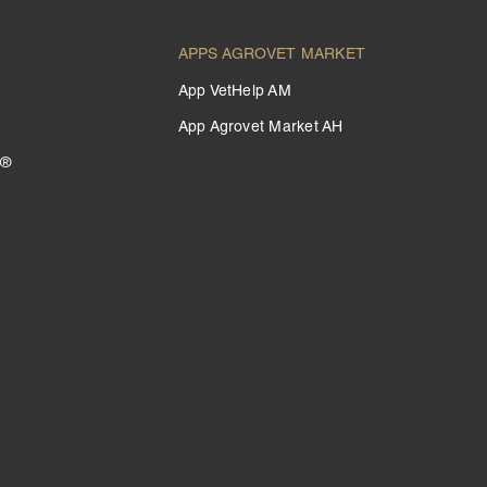
APPS AGROVET MARKET
App VetHelp AM
App Agrovet Market AH
 ®