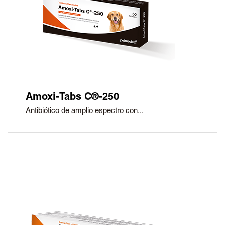
Amoxi-Tabs C®-250
Antibiótico de amplio espectro con...