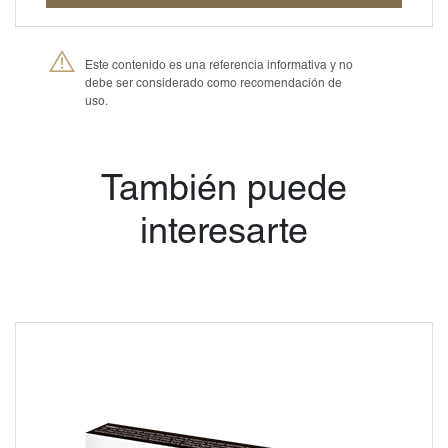
Este contenido es una referencia informativa y no
debe ser considerado como recomendación de
uso.
®
Petmedica
es una
división de Agrovet
Market S.A.
También puede
interesarte